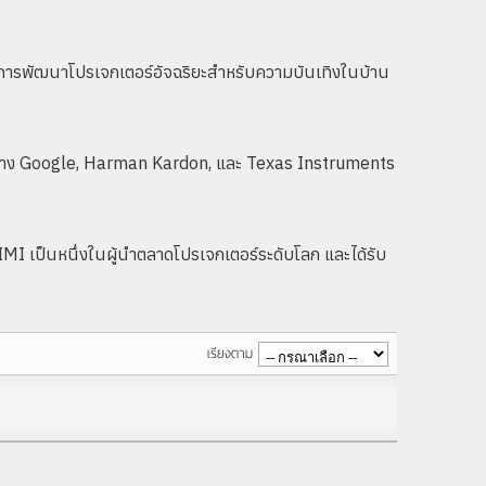
ัศน์ในการพัฒนาโปรเจกเตอร์อัจฉริยะสำหรับความบันเทิงในบ้าน
่าง Google, Harman Kardon, และ Texas Instruments
I เป็นหนึ่งในผู้นำตลาดโปรเจกเตอร์ระดับโลก และได้รับ
เรียงตาม