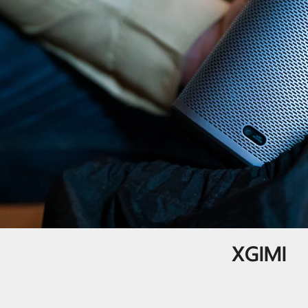
XGIMI