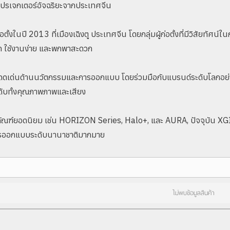
นโปรเจกเตอร์อัจฉริยะจากประเทศจีน
ตั้งในปี 2013 ที่เมืองเฉิงตู ประเทศจีน โดยกลุ่มผู้ก่อตั้งที่มีวิสัยท
ชัด ใช้งานง่าย และพกพาสะดวก
ดเด่นด้านนวัตกรรมและการออกแบบ โดยร่วมมือกับแบรนด์ระดับโลกอย
ะดับทั้งคุณภาพภาพและเสียง
ภัณฑ์ยอดนิยม เช่น HORIZON Series, Halo+, และ AURA, ปัจจุบัน XGIM
ารออกแบบระดับนานาชาติมากมาย
ไม่พบข้อมูลสินค้า