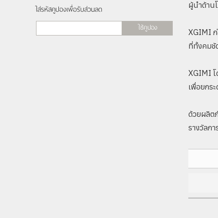
ผู้นำด้า
ใส่รหัสคูปองเพื่อรับส่วนลด
ใช้คูปอง
XGIMI ก่อ
ที่ทั้งคม
XGIMI โด
เพื่อยกร
ด้วยผลิต
รางวัลก