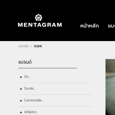
ไทย
|
English
LOGIN
|
REGISTER
หน้าหลัก
แบ
Wishlist
( 0 )
หน้าหลัก
XGIMI
>
หน้าหลัก
แบรนด์
ตัวแทนจำหน่าย
เกี่ยวกับเรา
แบรนด์
ติดต่อเรา
บทความ
On...
Sunski...
Cannondale...
Athletics