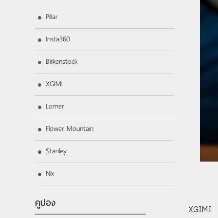
Pillar
Insta360
Birkenstock
XGIMI
Lomer
Flower Mountain
Stanley
Nix
คูปอง
XGIMI