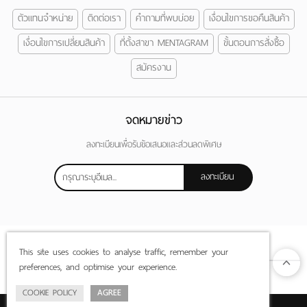
ตัวแทนจำหน่าย
ติดต่อเรา
คำถามที่พบบ่อย
เงื่อนไขการขอคืนสินค้า
เงื่อนไขการเปลี่ยนสินค้า
ที่ตั้งสาขา MENTAGRAM
ขั้นตอนการสั่งซื้อ
สมัครงาน
จดหมายข่าว
ลงทะเบียนเพื่อรับข้อเสนอและส่วนลดพิเศษ
ลงทะเบียน
This site uses cookies to analyse traffic, remember your
preferences, and optimise your experience.
COOKIE POLICY
AGREE