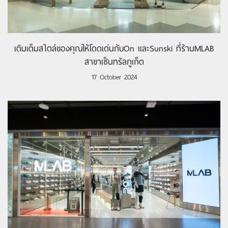
เติมเต็มสไตล์ของคุณให้โดดเด่นกับOn และSunski ที่ร้านMLAB
สาขาเซ็นทรัลภูเก็ต
17 October 2024