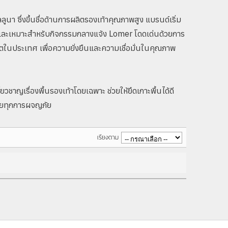
นา ซึ่งขึ้นชื่อด้านการผลิตรองเท้าคุณภาพสูง แบรนด์เริ่ม
และเหมาะสำหรับกิจกรรมกลางแจ้ง Lomer โดดเด่นด้วยการ
ตในประเทศ เพื่อความยั่งยืนและความเชื่อมั่นในคุณภาพ
ยวชาญเรื่องพื้นรองเท้าโดยเฉพาะ ช่วยให้ยึดเกาะพื้นได้ดี
มลุยทุกการผจญภัย
เรียงตาม