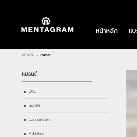
ไทย
|
English
LOGIN
|
REGISTER
หน้าหลัก
แบ
Wishlist
( 0 )
หน้าหลัก
Lomer
>
หน้าหลัก
แบรนด์
ตัวแทนจำหน่าย
เกี่ยวกับเรา
แบรนด์
ติดต่อเรา
บทความ
On...
Sunski...
Cannondale...
Athletics