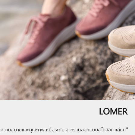
LOMER
ห่งความสบายและคุณภาพเหนือระดับ จากงานออกแบบสไตล์อิตาเลียน"