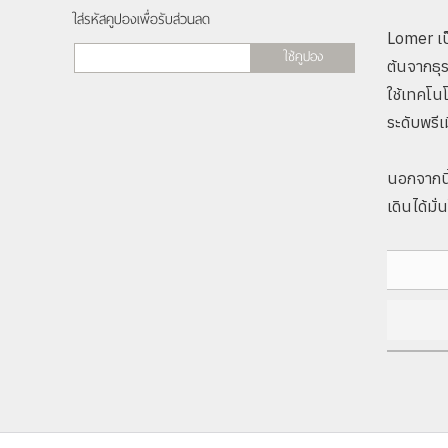
ใส่รหัสคูปองเพื่อรับส่วนลด
Lomer เป็
ใช้คูปอง
ต้นจากธุ
ใช้เทคโน
ระดับพรี
นอกจากนี้
เดินได้มั