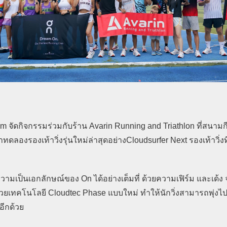
m จัดกิจกรรมร่วมกับร้าน Avarin Running and Triathlon ที่สนามก
ทดลองรองเท้าวิ่งรุ่นใหม่ล่าสุดอย่างCloudsurfer Next รองเท้าวิ่ง
ความเป็นเอกลักษณ์ของ On ได้อย่างเต็มที่ ด้วยความเฟิร์ม และเด้ง
ทคโนโลยี Cloudtec Phase แบบใหม่ ทำให้นักวิ่งสามารถพุ่งไป
นอีกด้วย