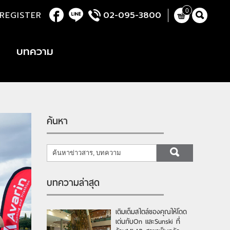
0
REGISTER
02-095-3800
บทความ
ค้นหา
บทความล่าสุด
เติมเต็มสไตล์ของคุณให้โดด
เด่นกับOn และSunski ที่