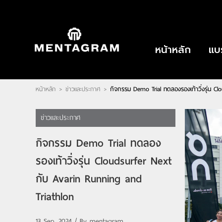
ไทย
|
English
LOGIN
|
REGISTER
หน้าหลัก
แบ
Wishlist
( 0 )
หน้าหลัก
ข่าวและประกาศ
กิจกรรม Demo Trial ทดลองรองเท้าวิ่งรุ่น C
>
>
หน้าหลัก
แบรนด์
ตัวแทนจำหน่าย
เกี่ยวกับเรา
ข่าวและประกาศ
ติดต่อเรา
บทความ
กิจกรรม Demo Trial ทดลอง
รองเท้าวิ่งรุ่น Cloudsurfer Next
กับ Avarin Running and
Triathlon
13 Sep, 2024 / By
mentagram