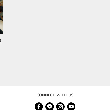
่
CONNECT WITH US