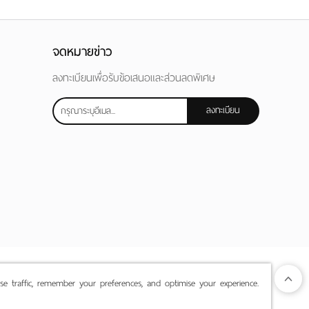
จดหมายข่าว
ลงทะเบียนเพื่อรับข้อเสนอและส่วนลดพิเศษ
ลงทะเบียน
yse traffic, remember your preferences, and optimise your experience.