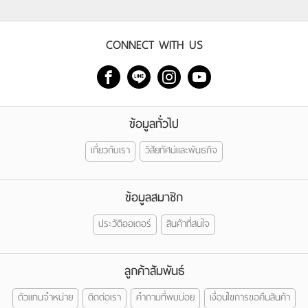
CONNECT WITH US
ข้อมูลทั่วไป
เกี่ยวกับเรา
วิสัยทัศน์และพันธกิจ
ข้อมูลสมาชิก
ประวัติออเดอร์
สินค้าที่สนใจ
ลูกค้าสัมพันธ์
ตัวแทนจำหน่าย
ติดต่อเรา
คำถามที่พบบ่อย
เงื่อนไขการขอคืนสินค้า