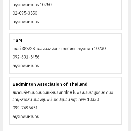
กรุงเทพมหานคร 10250
02-095-3550
กรุงเทพมหานคร
TSM
เลขที่ 388/28 แขวงนวลจันทร์ เขตบึงกุ่ม กรุงเทพฯ 10230
092-631-5456
กรุงเทพมหานคร
Badminton Association of Thailand
สมาคมกีฬาเเบดมินตันเเห่งประเทศไทย ในพระบรมราชูปถัมภ์ ถนน
วิทยุ-สารสิน แขวงลุมพินี เขตปทุมวัน กรุงเทพฯ 10330
099-7495451
กรุงเทพมหานคร