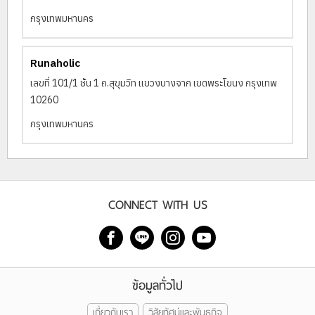
กรุงเทพมหานคร
Runaholic
เลขที่ 101/1 ชั้น 1 ถ.สุขุมวิท แขวงบางจาก เขตพระโขนง กรุงเทพ
10260
กรุงเทพมหานคร
CONNECT WITH US
ข้อมูลทั่วไป
เกี่ยวกับเรา
วิสัยทัศน์และพันธกิจ