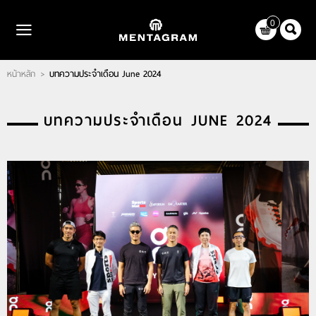
ไทย
|
English
0
LOGIN
REGISTER
หน้าหลัก
บทความประจำเดือน June 2024
>
WISHLIST
( 0 )
หน้าหลัก
บทความประจำเดือน JUNE 2024
แบรนด์
ตัวแทนจำหน่าย
เกี่ยวกับเรา
ติดต่อเรา
บทความ