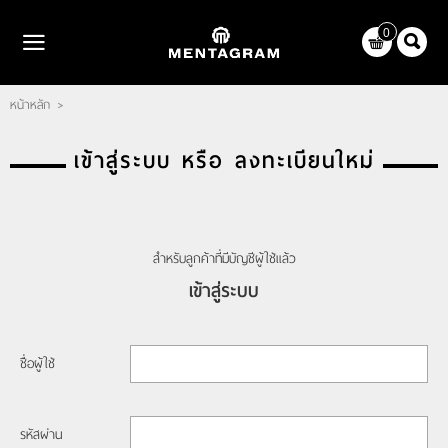
ไทย
|
English
0
LOGIN
REGISTER
หน้าหลัก
>
WISHLIST
( 0 )
เข้าสู่ระบบ หรือ ลงทะเบียนใหม่
หน้าหลัก
แบรนด์
ตัวแทนจำหน่าย
สำหรับลูกค้าที่มีบัญชีผู้ใช้แล้ว
เข้าสู่ระบบ
เกี่ยวกับเรา
ติดต่อเรา
ชื่อผู้ใช้
บทความ
รหัสผ่าน